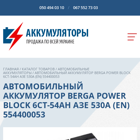
050 494 03 10
067 552 73 03
ГЛАВНАЯ
/
КАТАЛОГ ТОВАРОВ
/
АВТОМОБИЛЬНЫЕ
АККУМУЛЯТОРЫ
/ АВТОМОБИЛЬНЫЙ АККУМУЛЯТОР BERGA POWER BLOCK
6СТ-54AH АЗЕ 530A (EN) 554400053
АВТОМОБИЛЬНЫЙ
АККУМУЛЯТОР BERGA POWER
BLOCK 6СТ-54AH АЗЕ 530A (EN)
554400053