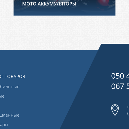
МОТО АККУМУЛЯТОРЫ
050 
ОГ ТОВАРОВ
067 
обильные
ые
шленные
уары