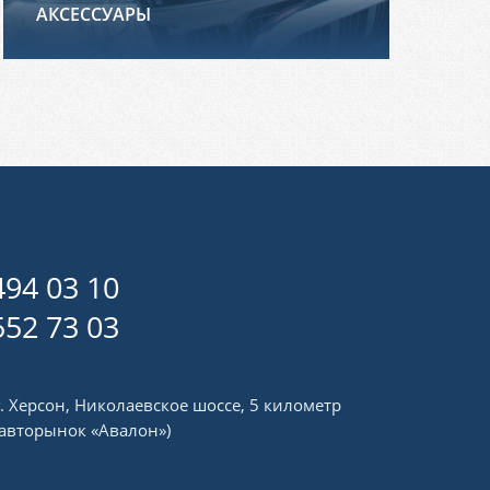
АКСЕССУАРЫ
494 03 10
552 73 03
г. Херсон, Николаевское шоссе, 5 километр
(авторынок «Авалон»)