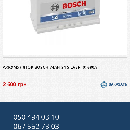
АККУМУЛЯТОР BOSCH 74AH S4 SILVER (0) 680A
2 600
грн
ЗАКАЗАТЬ
050 494 03 10
067 552 73 03