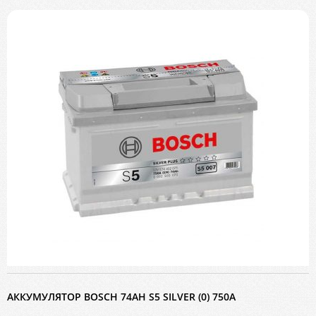
АККУМУЛЯТОР BOSCH 74AH S5 SILVER (0) 750A