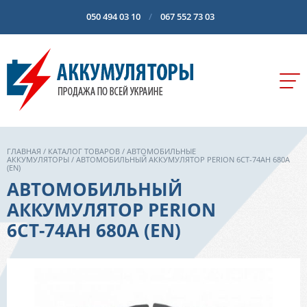
050 494 03 10
067 552 73 03
ГЛАВНАЯ
/
КАТАЛОГ ТОВАРОВ
/
АВТОМОБИЛЬНЫЕ
АККУМУЛЯТОРЫ
/ АВТОМОБИЛЬНЫЙ АККУМУЛЯТОР PERION 6СТ-74AH 680A
(EN)
АВТОМОБИЛЬНЫЙ
АККУМУЛЯТОР PERION
6СТ-74AH 680A (EN)