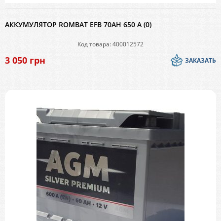
АККУМУЛЯТОР ROMBAT EFB 70AH 650 A (0)
Код товара: 400012572
3 050
грн
ЗАКАЗАТЬ