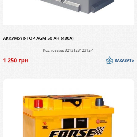
АККУМУЛЯТОР AGM 50 AH (480A)
Код товара: 321312312312-1
1 250
грн
ЗАКАЗАТЬ