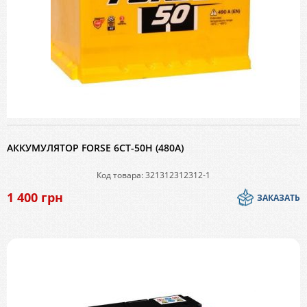
АККУМУЛЯТОР FORSE 6СТ-50H (480A)
Код товара: 321312312312-1
1 400
грн
ЗАКАЗАТЬ