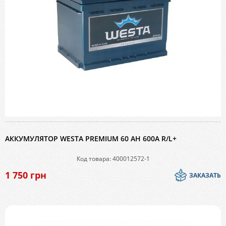
АККУМУЛЯТОР WESTA PREMIUM 60 AH 600A R/L+
Код товара: 400012572-1
1 750
грн
ЗАКАЗАТЬ