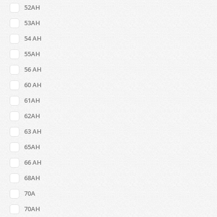
52AH
53AH
54 AH
55AH
56 AH
60 AH
61AH
62AH
63 AH
65AH
66 AH
68AH
70A
70AH