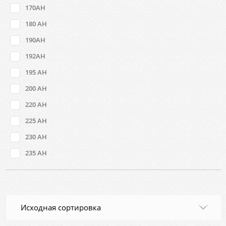
170AH
180 AH
190AH
192AH
195 AH
200 AH
220 AH
225 AH
230 AH
235 AH