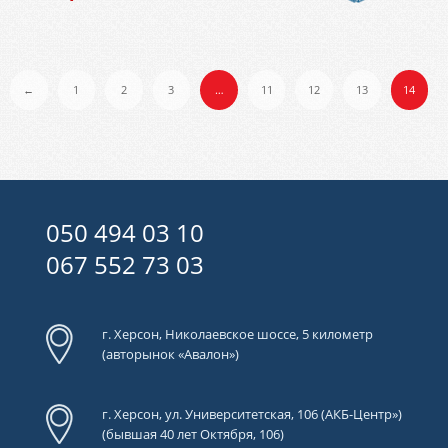
←
1
2
3
…
11
12
13
14
050 494 03 10
067 552 73 03
г. Херсон, Николаевское шоссе, 5 километр
(авторынок «Авалон»)
г. Херсон, ул. Университетская, 106 (АКБ-Центр»)
(бывшая 40 лет Октября, 106)